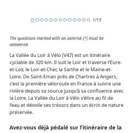
Skip to main content
1/13
The questions marked with an asterisk (
*
) must be
answered.
La Vallée du Loir à Vélo (V47) est un itinéraire
cyclable de 320 km. Il suit le Loir et traverse l’Eure-
et-Loir, le Loir-et-Cher, la Sarthe et le Maine-et-
Loire. De Saint-Eman près de Chartres à Angers,
c’est la première véloroute en France à suivre une
rivière depuis sa source jusqu’à sa confluence avec
la Loire. La Vallée du Loir à Vélo s’étire au fil de
l’eau et dévoile ses trésors dans un écrin de nature
préservée.
Avez-vous déjà pédalé sur l’itinéraire de la