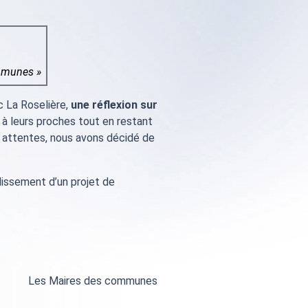
ommunes »
c La Roselière,
une réflexion sur
t à leurs proches tout en restant
vos attentes, nous avons décidé de
blissement d’un projet de
Les Maires des communes