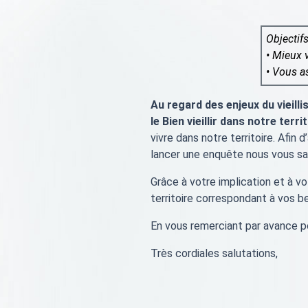
Objectifs
• Mieux v
• Vous a
Au regard des enjeux du vieil
le Bien vieillir dans notre terri
vivre dans notre territoire. Afin
lancer une enquête nous vous sau
Grâce à votre implication et à vo
territoire correspondant à vos b
En vous remerciant par avance po
Très cordiales salutations,