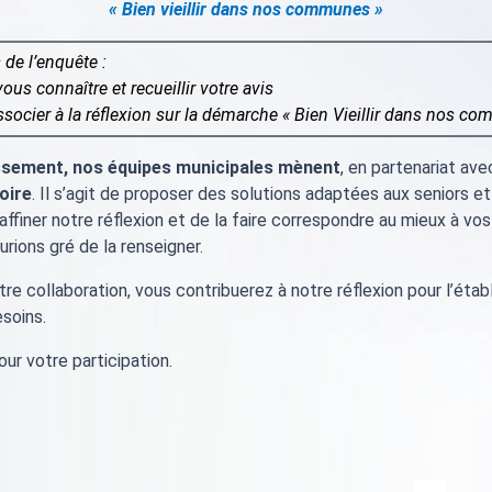
« Bien vieillir dans nos communes »
 de l’enquête :
ous connaître et recueillir votre avis
ssocier à la réflexion sur la démarche « Bien Vieillir dans nos c
lissement, nos équipes municipales mènent
, en partenariat ave
toire
. Il s’agit de proposer des solutions adaptées aux seniors e
 d’affiner notre réflexion et de la faire correspondre au mieux à 
rions gré de la renseigner.
tre collaboration, vous contribuerez à notre réflexion pour l’éta
esoins.
ur votre participation.