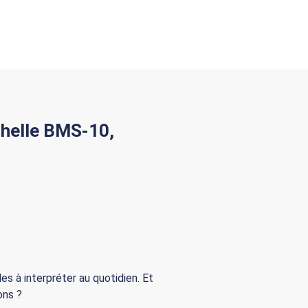
chelle BMS-10,
les à interpréter au quotidien. Et
ons ?