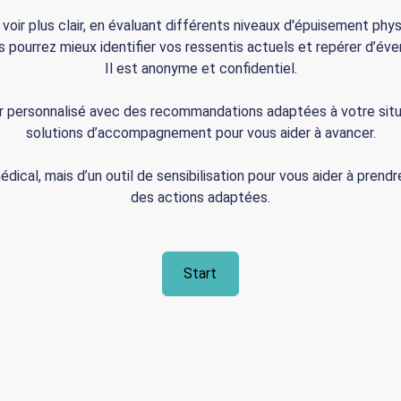
 voir plus clair, en évaluant différents niveaux d'épuisement phy
 pourrez mieux identifier vos ressentis actuels et repérer d’éven
Il est anonyme et confidentiel.
our personnalisé avec des recommandations adaptées à votre situa
solutions d’accompagnement pour vous aider à avancer.
édical, mais d’un outil de sensibilisation pour vous aider à prendr
des actions adaptées.
Start