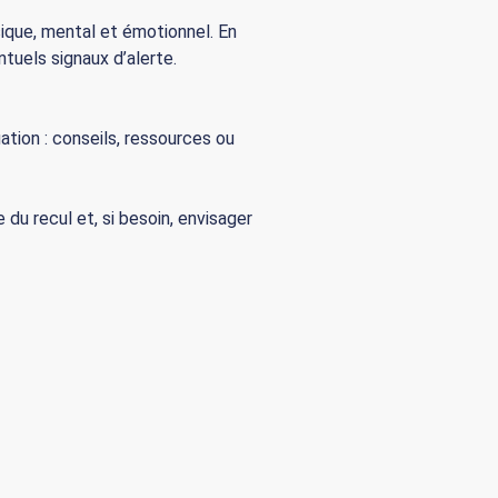
sique, mental et émotionnel. En
tuels signaux d’alerte.
tion : conseils, ressources ou
e du recul et, si besoin, envisager