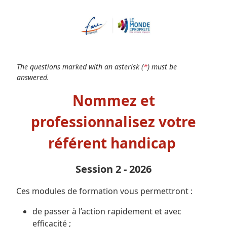
Skip to main content
The questions marked with an asterisk (
*
) must be
answered.
Nommez et
professionnalisez votre
référent handicap
Session 2 - 2026
Ces modules de formation vous permettront :
de passer à l’action rapidement et avec
efficacité ;