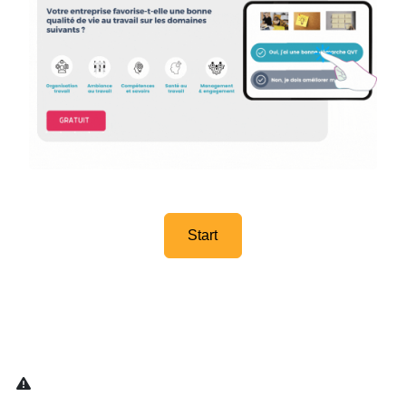
Start