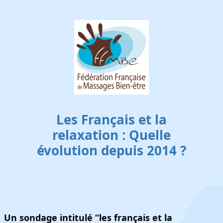
Skip to main content
Les Français et la
relaxation : Quelle
évolution depuis 2014 ?
Un sondage intitulé “les français et la